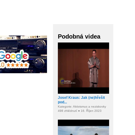
Podobná videa
Josef Kraus: Jak (ne)hřešit
pod...
Kategorie: Aktivismus a neziskovky
498 zhlédnutí ● 16. Říjen 2023