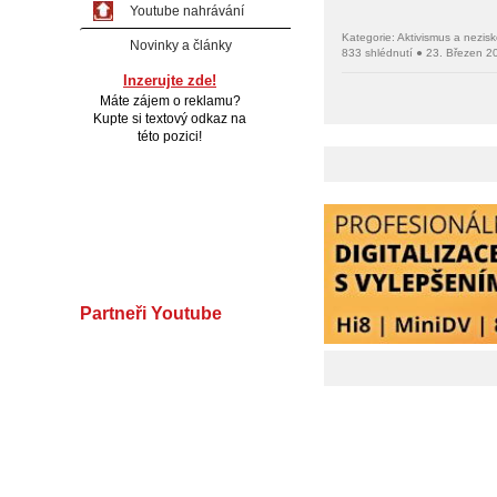
Youtube nahrávání
Kategorie: Aktivismus a nezis
Novinky a články
833 shlédnutí ● 23. Březen 2
Inzerujte zde!
Máte zájem o reklamu?
Kupte si textový odkaz na
této pozici!
Partneři Youtube