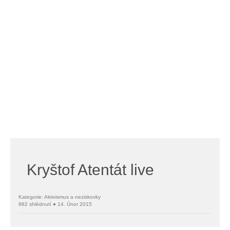
Kryštof Atentát live
Kategorie: Aktivismus a neziskovky
982 shlédnutí ● 14. Únor 2015