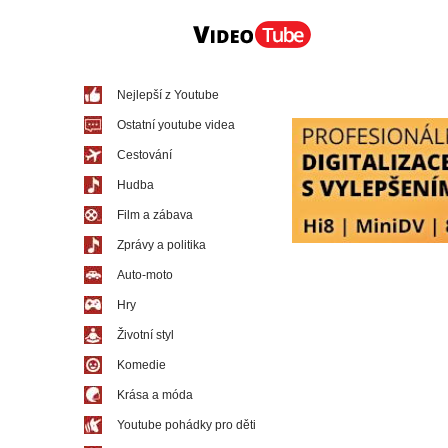
Nejlepší z Youtube
Ostatní youtube videa
Cestování
Hudba
Film a zábava
Zprávy a politika
Auto-moto
Hry
Životní styl
Komedie
Krása a móda
Youtube pohádky pro děti