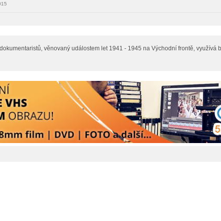
015
dokumentaristů, věnovaný událostem let 1941 - 1945 na Východní frontě, využívá b