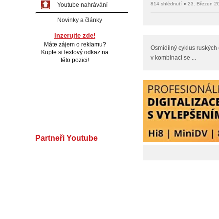
814 shlédnutí ● 23. Březen 2
Youtube nahrávání
Novinky a články
Inzerujte zde!
Máte zájem o reklamu?
Osmidílný cyklus ruských 
Kupte si textový odkaz na
v kombinaci se ...
této pozici!
Partneři Youtube