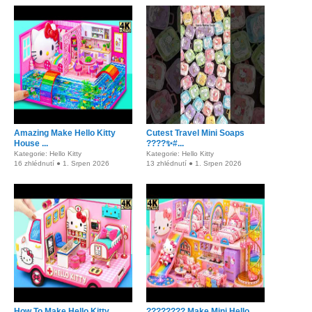
Amazing Make Hello Kitty
Cutest Travel Mini Soaps
House ...
????✨#...
Kategorie: Hello Kitty
Kategorie: Hello Kitty
16 zhlédnutí ● 1. Srpen 2026
13 zhlédnutí ● 1. Srpen 2026
How To Make Hello Kitty
???????? Make Mini Hello