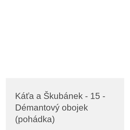
Káťa a Škubánek - 15 -
Démantový obojek
(pohádka)