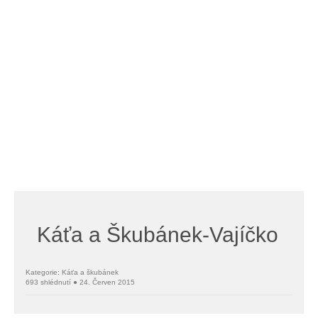
Káťa a Škubánek-Vajíčko
Kategorie: Káťa a škubánek
693 shlédnutí ● 24. Červen 2015