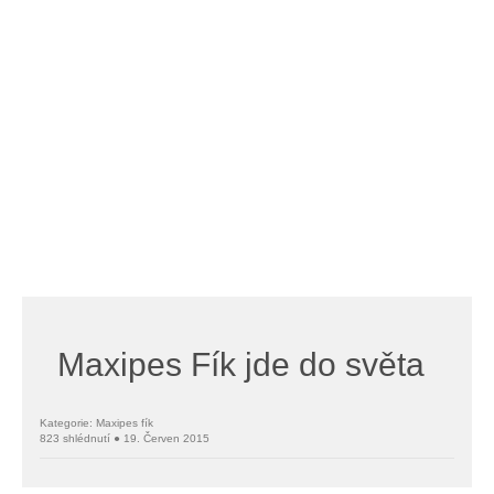
Maxipes Fík jde do světa
Kategorie: Maxipes fík
823 shlédnutí ● 19. Červen 2015