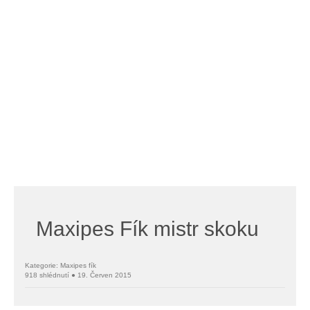
Maxipes Fík mistr skoku
Kategorie: Maxipes fík
918 shlédnutí ● 19. Červen 2015