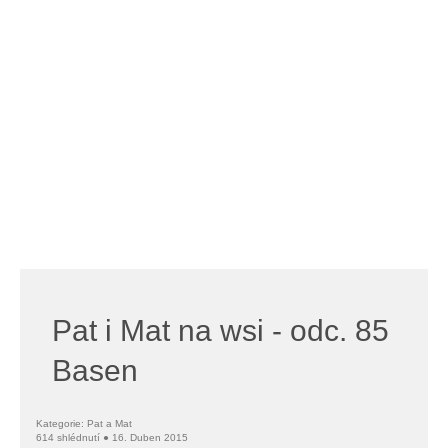
Pat i Mat na wsi - odc. 85
Basen
Kategorie: Pat a Mat
614 shlédnutí ● 16. Duben 2015