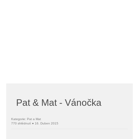
Pat & Mat - Vánočka
Kategorie: Pat a Mat
770 shlédnutí ● 16. Duben 2015