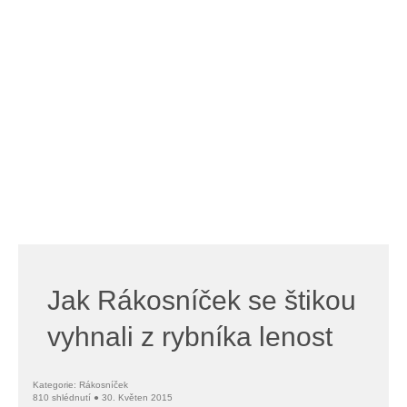
Jak Rákosníček se štikou
vyhnali z rybníka lenost
Kategorie: Rákosníček
810 shlédnutí ● 30. Květen 2015