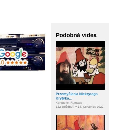
Podobná videa
Przemyślenia Niekrytego
Krytyka...
Kategorie: Rumcajs
322 zhlédnutí ● 14. Červenec 2022