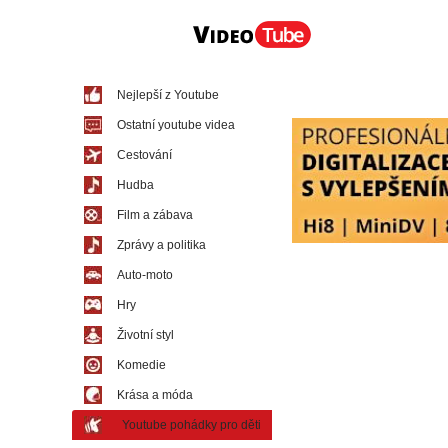
Nejlepší z Youtube
Ostatní youtube videa
Cestování
Hudba
Film a zábava
Zprávy a politika
Auto-moto
Hry
Životní styl
Komedie
Krása a móda
Youtube pohádky pro děti