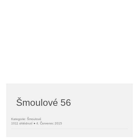
Šmoulové 56
Kategorie: Šmoulové
1011 shlédnutí ● 4. Červenec 2015