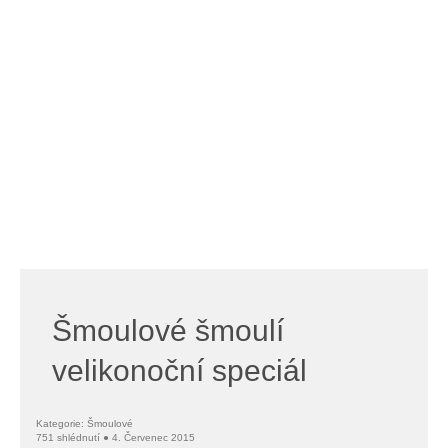
Šmoulové šmoulí
velikonoční speciál
Kategorie: Šmoulové
751 shlédnutí ● 4. Červenec 2015