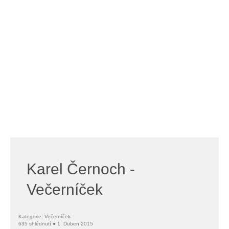
Karel Černoch -
Večerníček
Kategorie: Večerníček
635 shlédnutí ● 1. Duben 2015