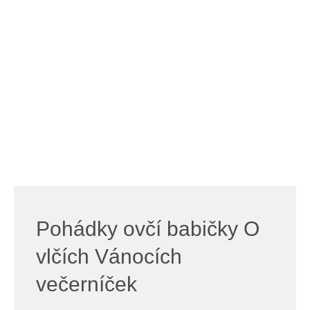
Pohádky ovčí babičky O
vlčích Vánocích
večerníček