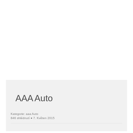
AAA Auto
Kategorie: aaa Auto
846 shlédnutí ● 7. Květen 2015