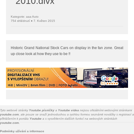
2010.divx
Kategorie: aaa Auto
754 shlédnutí ● 7. Květen 2015
Historic Grand National Stock Cars on display in the fan zone. Great
up close look at how they use to be !!
Tyto webové stránky
Youtube písničky
a
Youtube videa
nejsou oficiálními webovými stránkami
youtube.com
, ale pouze se snaží jednoduchou a rychlou formou seznámit nováčky s registrací a
přihlášením k portálu
Youtube
a s vysvětlením dalších funkcí na webových stránkách
youtube.com.
Podmínky užívání a informace