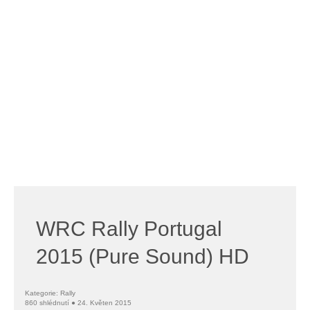
WRC Rally Portugal
2015 (Pure Sound) HD
Kategorie: Rally
860 shlédnutí ● 24. Květen 2015