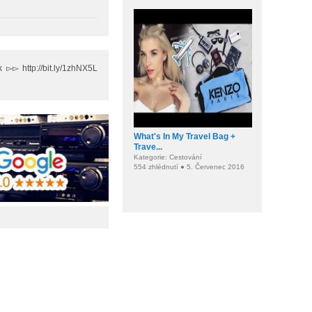
▻ http://bit.ly/1zhNX5L
What's In My Travel Bag +
Trave...
Kategorie: Cestování
554 zhlédnutí ● 5. Červenec 2016