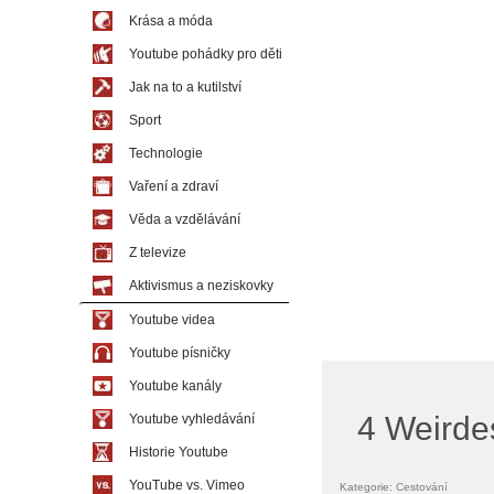
Krása a móda
Youtube pohádky pro děti
Jak na to a kutilství
Sport
Technologie
Vaření a zdraví
Věda a vzdělávání
Z televize
Aktivismus a neziskovky
Youtube videa
Youtube písničky
Youtube kanály
4 Weirdes
Youtube vyhledávání
Historie Youtube
YouTube vs. Vimeo
Kategorie: Cestování