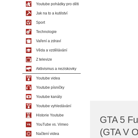
Youtube pohádky pro děti
Jak na to a kutilství
Sport
Technologie
Vaření a zdraví
Věda a vzdělávání
Z televize
Aktivismus a neziskovky
Youtube videa
Youtube písničky
Youtube kanály
Youtube vyhledávání
Historie Youtube
GTA 5 Fu
YouTube vs. Vimeo
(GTA V O
Načtení videa