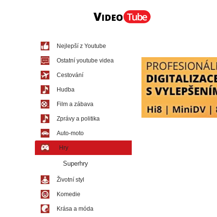
Nejlepší z Youtube
Ostatní youtube videa
Cestování
Hudba
Film a zábava
Zprávy a politika
Auto-moto
Hry
Superhry
Životní styl
Komedie
Krása a móda