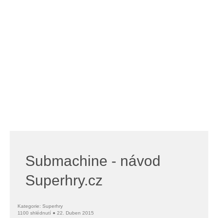
Submachine - návod
Superhry.cz
Kategorie: Superhry
1100 shlédnutí ● 22. Duben 2015