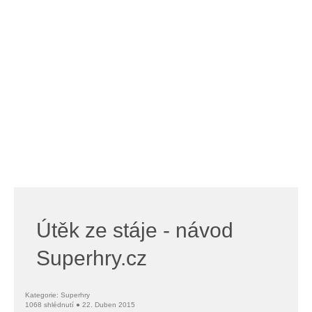
Útěk ze stáje - návod
Superhry.cz
Kategorie: Superhry
1068 shlédnutí ● 22. Duben 2015