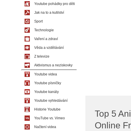
Youtube pohádky pro děti
Jak na to a kutilství
Sport
Technologie
Vaření a zdraví
Věda a vzdělávání
Z televize
Aktivismus a neziskovky
Youtube videa
Youtube písničky
Youtube kanály
Youtube vyhledávání
Historie Youtube
Top 5 A
YouTube vs. Vimeo
Online F
Načtení videa