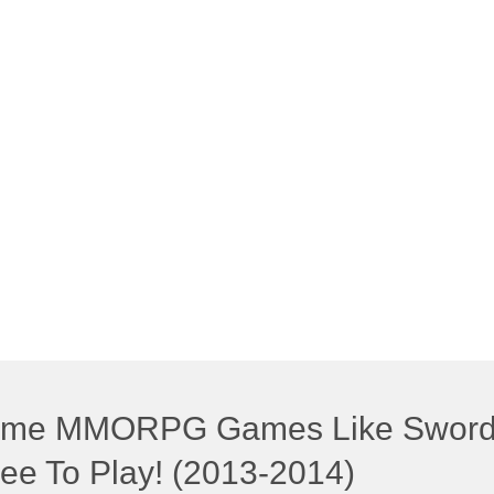
nime MMORPG Games Like Sword 
ree To Play! (2013-2014)