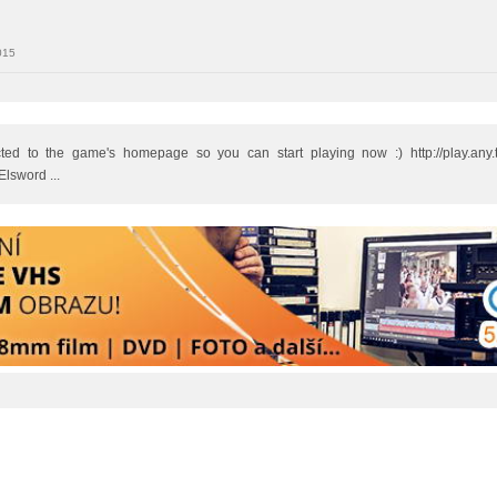
015
cted to the game's homepage so you can start playing now :) http://play.any
Elsword ...