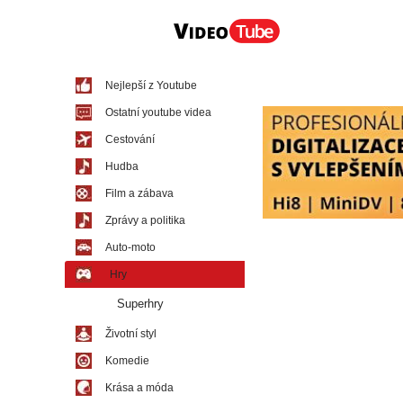
Nejlepší z Youtube
Ostatní youtube videa
Cestování
Hudba
Film a zábava
Zprávy a politika
Auto-moto
Hry
Superhry
Životní styl
Komedie
Krása a móda