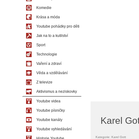
Komedie
Krása a móda
Youtube pohádky pro děti
Jak na to a kutilství
Sport
Technologie
Vaření a zdraví
Věda a vzdělávání
Z televize
Aktivismus a neziskovky
Youtube videa
Youtube písničky
Karel Go
Youtube kanály
Youtube vyhledávání
Kategorie: Karel Gott
Historie Youtube