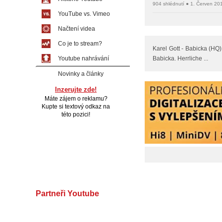
904 shlédnutí ● 1. Červen 20
YouTube vs. Vimeo
Načtení videa
Co je to stream?
Karel Gott - Babicka (HQ
Youtube nahrávání
Babicka. Herrliche ...
Novinky a články
Inzerujte zde!
Máte zájem o reklamu?
Kupte si textový odkaz na
této pozici!
Partneři Youtube