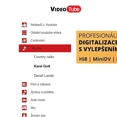
Nejlepší z Youtube
Ostatní youtube videa
Cestování
Hudba
Country radio
Karel Gott
Daniel Landa
Film a zábava
Zprávy a politika
Auto-moto
Hry
Životní styl