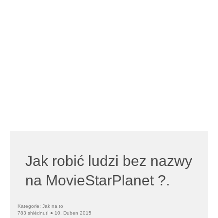
Jak robić ludzi bez nazwy
na MovieStarPlanet ?.
Kategorie: Jak na to
783 shlédnutí ● 10. Duben 2015