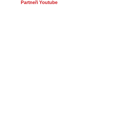
Partneři Youtube