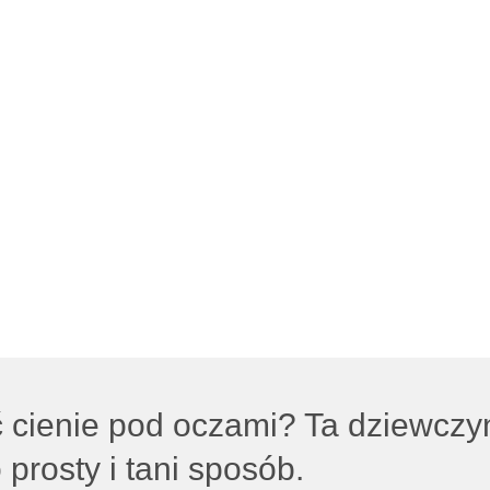
ć cienie pod oczami? Ta dziewcz
 prosty i tani sposób.