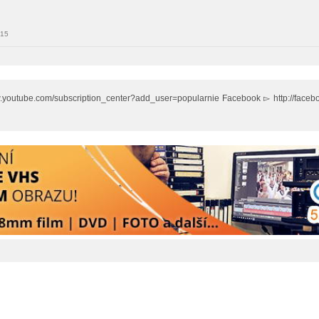
015
w.youtube.com/subscription_center?add_user=popularnie Facebook ▻ http://fac