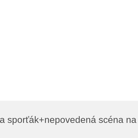
m a sporťák+nepovedená scéna na