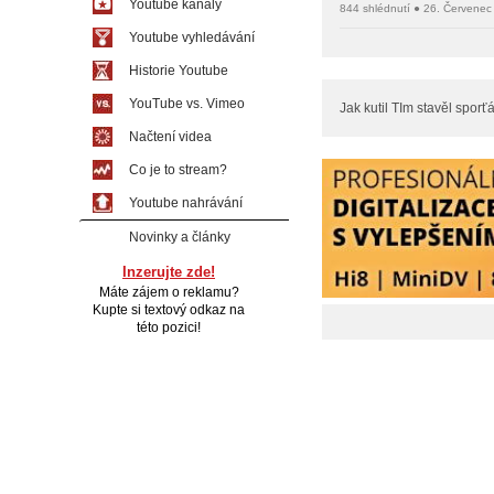
Youtube kanály
844 shlédnutí ● 26. Červenec
Youtube vyhledávání
Historie Youtube
YouTube vs. Vimeo
Jak kutil TIm stavěl sporťá
Načtení videa
Co je to stream?
Youtube nahrávání
Novinky a články
Inzerujte zde!
Máte zájem o reklamu?
Kupte si textový odkaz na
této pozici!