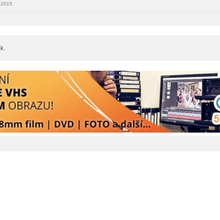
 2015
k.