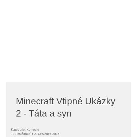
Minecraft Vtipné Ukázky
2 - Táta a syn
Kategorie: Komedie
798 shlédnutí ● 2. Červenec 2015