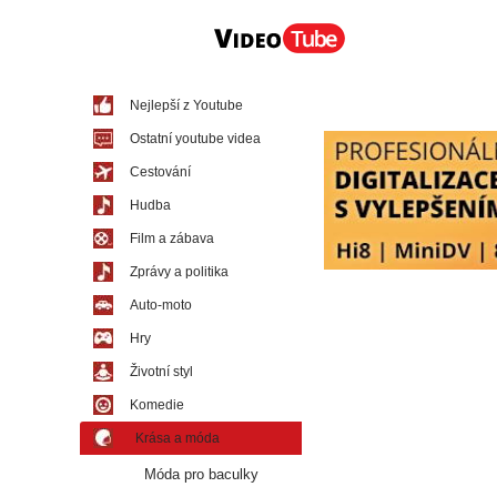
Nejlepší z Youtube
Ostatní youtube videa
Cestování
Hudba
Film a zábava
Zprávy a politika
Auto-moto
Hry
Životní styl
Komedie
Krása a móda
Móda pro baculky