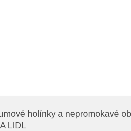
umové holínky a nepromokavé ob
A LIDL