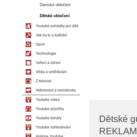
Dámské oblečení
Dětské oblečení
Youtube pohádky pro děti
Jak na to a kutilství
Sport
Technologie
Vaření a zdraví
Věda a vzdělávání
Z televize
Aktivismus a neziskovky
Youtube videa
Youtube písničky
Dětské g
Youtube kanály
Youtube vyhledávání
REKLAM
Historie Youtube