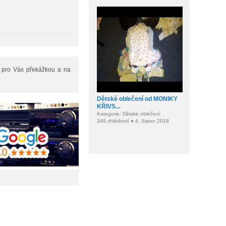
e pro Vás překážkou a na
Dětské oblečení od MONIKY
KŘIVS...
Kategorie: Dětské oblečení
349 zhlédnutí ● 4. Srpen 2018