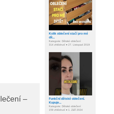
Kolik oblečení stačí pro mé
dít...
Kategorie: Dětské oblečení
314 zhlédnutí ● 27. Listopad 2019
lečení –
Funkční dětské oblečení.
Kupuje...
Kategorie: Dětské oblečení
159 zhlédnutí ● 1. Září 2024