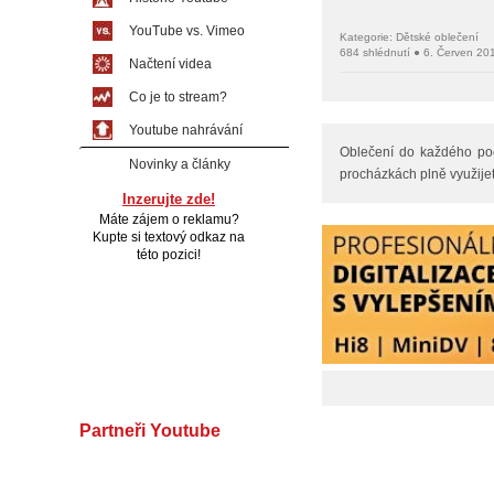
YouTube vs. Vimeo
Kategorie: Dětské oblečení
684 shlédnutí ● 6. Červen 20
Načtení videa
Co je to stream?
Youtube nahrávání
Oblečení do každého poč
Novinky a články
procházkách plně využijete
Inzerujte zde!
Máte zájem o reklamu?
Kupte si textový odkaz na
této pozici!
Partneři Youtube