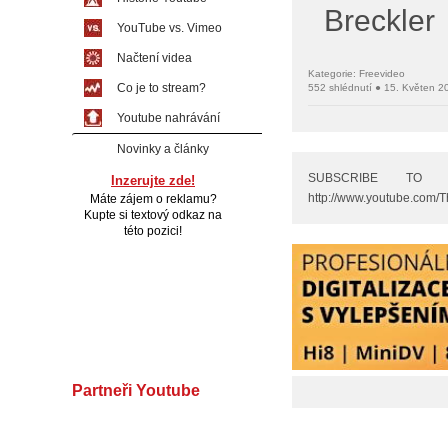
Breckler
YouTube vs. Vimeo
Načtení videa
Kategorie: Freevideo
Co je to stream?
552 shlédnutí ● 15. Květen 2
Youtube nahrávání
Novinky a články
SUBSCRIBE TO PRI
Inzerujte zde!
http://www.youtube.com/T
Máte zájem o reklamu?
Kupte si textový odkaz na
této pozici!
Partneři Youtube