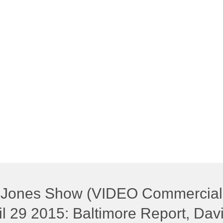
 Jones Show (VIDEO Commercial
l 29 2015: Baltimore Report, Dav