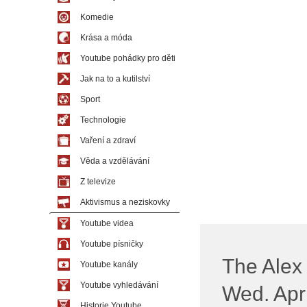
Komedie
Krása a móda
Youtube pohádky pro děti
Jak na to a kutilství
Sport
Technologie
Vaření a zdraví
Věda a vzdělávání
Z televize
Aktivismus a neziskovky
Youtube videa
Youtube písničky
The Alex
Youtube kanály
Youtube vyhledávání
Wed. Apri
Historie Youtube