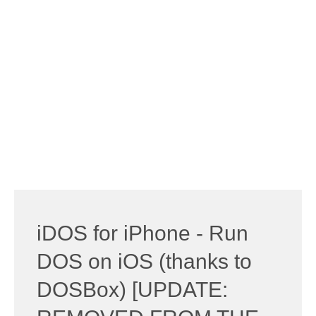
iDOS for iPhone - Run
DOS on iOS (thanks to
DOSBox) [UPDATE: