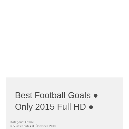
Best Football Goals ●
Only 2015 Full HD ●
Kategorie: Fotbal
677 shlédnutí ● 3. Červenec 2015