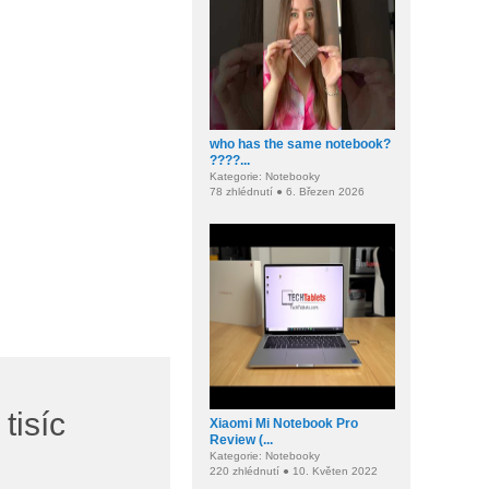
who has the same notebook?
????...
Kategorie: Notebooky
78 zhlédnutí ● 6. Březen 2026
tisíc
Xiaomi Mi Notebook Pro
Review (...
Kategorie: Notebooky
220 zhlédnutí ● 10. Květen 2022