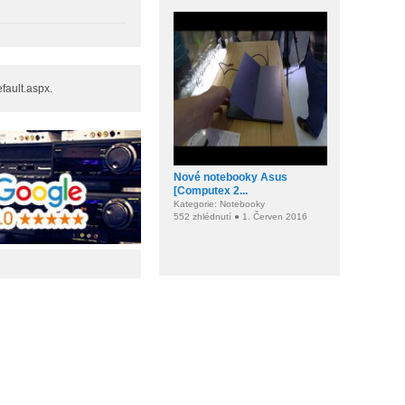
fault.aspx.
Nové notebooky Asus
[Computex 2...
Kategorie: Notebooky
552 zhlédnutí ● 1. Červen 2016