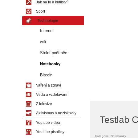
Jak na to a kutilství
Sport
Technologie
Internet
wifi
Stolní počítače
Notebooky
Bitcoin
Vaření a zdraví
Věda a vzdělávání
Z televize
Aktivismus a neziskovky
Testlab C
Youtube videa
Youtube písničky
Kategorie: Notebooky