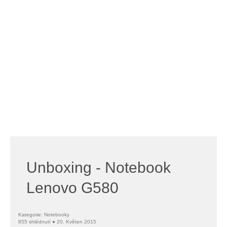
Unboxing - Notebook
Lenovo G580
Kategorie: Notebooky
855 shlédnutí ● 20. Květen 2015