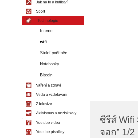
Jak na to a kutilství
Sport
Technologie
Internet
wifi
Stolní počítače
Notebooky
Bitcoin
Vaření a zdraví
Věda a vzdělávání
Z televize
Aktivismus a neziskovky
ซีรีส์ Wi
Youtube videa
จอก” 1/2
Youtube písničky