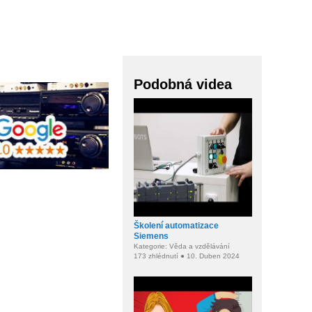
Podobná videa
Školení automatizace
Siemens
Kategorie: Věda a vzdělávání
173 zhlédnutí ● 10. Duben 2024