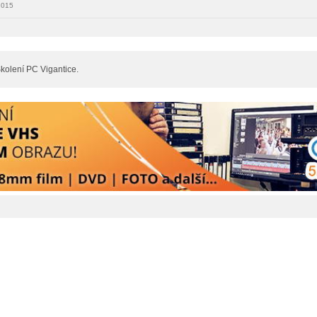
2015
kolení PC Vigantice.