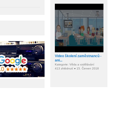
Video školení zaměstnanců -
ani...
Kategorie: Věda a vzdělávání
413 zhlédnutí ● 15. Červen 2018