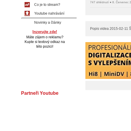
747 shlédnutí ● 8. Červenec 
Co je to stream?
Youtube nahrávání
Novinky a články
Popis videa 2015-02-11 Š
Inzerujte zde!
Máte zájem o reklamu?
Kupte si textový odkaz na
této pozici!
Partneři Youtube