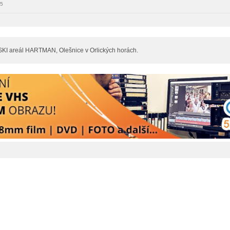
15
 SKI areál HARTMAN, Olešnice v Orlických horách.