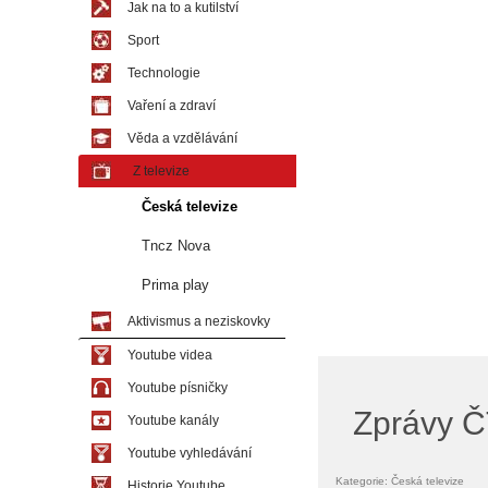
Jak na to a kutilství
Sport
Technologie
Vaření a zdraví
Věda a vzdělávání
Z televize
Česká televize
Tncz Nova
Prima play
Aktivismus a neziskovky
Youtube videa
Youtube písničky
Zprávy Č
Youtube kanály
Youtube vyhledávání
Kategorie: Česká televize
Historie Youtube