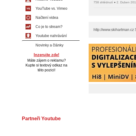
758 shlédnutí ● 2. Duben 20
YouTube vs. Vimeo
Načtení videa
Co je to stream?
http://www.skihartman.cz
Youtube nahrávání
Novinky a články
Inzerujte zde!
Máte zájem o reklamu?
Kupte si textový odkaz na
této pozici!
Partneři Youtube