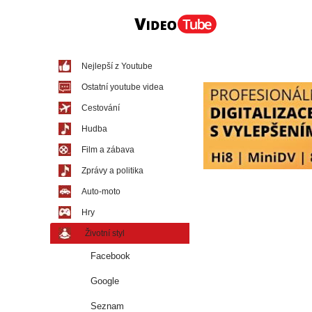
Nejlepší z Youtube
Ostatní youtube videa
Cestování
Hudba
Film a zábava
Zprávy a politika
Auto-moto
Hry
Životní styl
Facebook
Google
Seznam