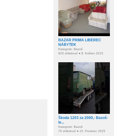
BAZAR PRIMA LIBEREC
NÁBYTEK
Kategorie: Bazoš
923 zhlédnutí ● 8. Květen 2015
Škoda 1203 za 2000,- Bazoš-
le...
Kategorie: Bazoš
70 zhlédnutí ● 15. Prosinec 2025