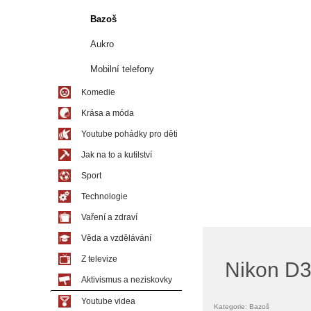
Bazoš
Aukro
Mobilní telefony
Komedie
Krása a móda
Youtube pohádky pro děti
Jak na to a kutilství
Sport
Technologie
Vaření a zdraví
Věda a vzdělávání
Z televize
Nikon D3
Aktivismus a neziskovky
Youtube videa
Kategorie: Bazoš