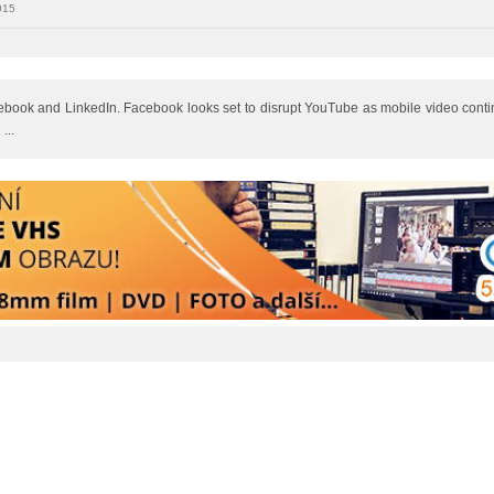
015
book and LinkedIn. Facebook looks set to disrupt YouTube as mobile video continu
...