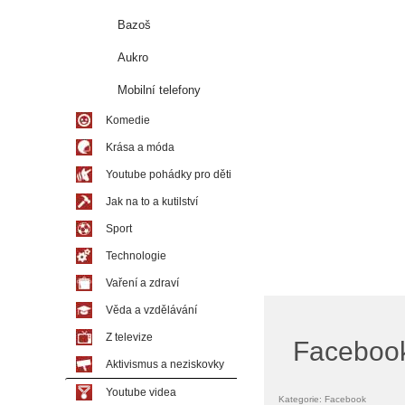
Bazoš
Aukro
Mobilní telefony
Komedie
Krása a móda
Youtube pohádky pro děti
Jak na to a kutilství
Sport
Technologie
Vaření a zdraví
Věda a vzdělávání
Z televize
Facebook
Aktivismus a neziskovky
Youtube videa
Kategorie: Facebook