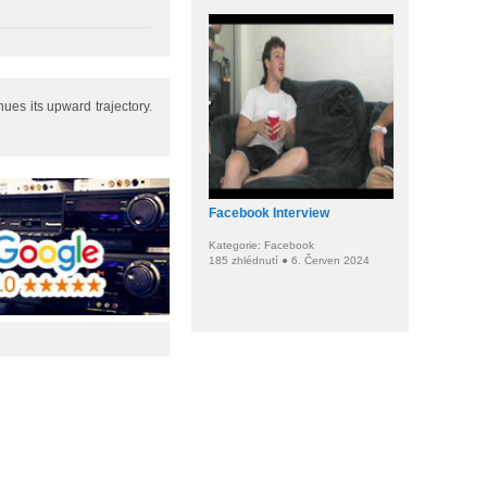
es its upward trajectory.
Facebook Interview
Kategorie: Facebook
185 zhlédnutí ● 6. Červen 2024