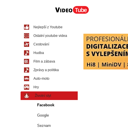
Nejlepší z Youtube
Ostatní youtube videa
Cestování
Hudba
Film a zábava
Zprávy a politika
Auto-moto
Hry
Životní styl
Facebook
Google
Seznam