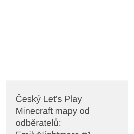
Český Let's Play
Minecraft mapy od
odběratelů: