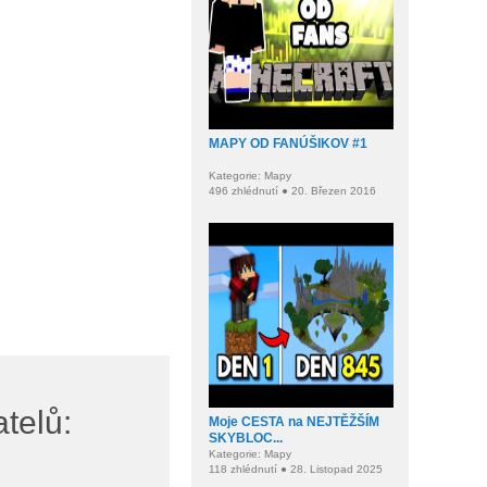
MAPY OD FANÚŠIKOV #1
Kategorie: Mapy
496 zhlédnutí ● 20. Březen 2016
telů:
Moje CESTA na NEJTĚŽŠÍM
SKYBLOC...
Kategorie: Mapy
118 zhlédnutí ● 28. Listopad 2025