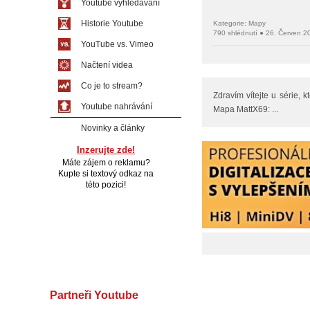
Youtube vyhledávání
Historie Youtube
Kategorie: Mapy
790 shlédnutí ● 26. Červen 2
YouTube vs. Vimeo
Načtení videa
Co je to stream?
Zdravím vítejte u série,
Youtube nahrávání
Mapa MattX69: ...
Novinky a články
Inzerujte zde!
Máte zájem o reklamu?
Kupte si textový odkaz na
této pozici!
Partneři Youtube