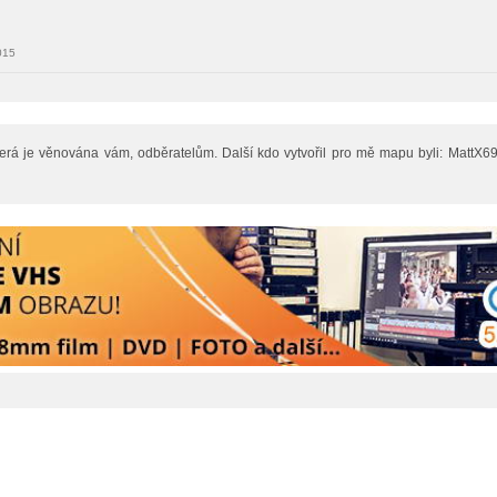
015
 která je věnována vám, odběratelům. Další kdo vytvořil pro mě mapu byli: MattX6