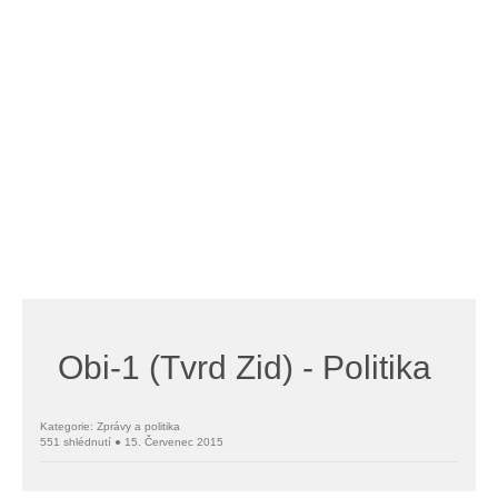
Obi-1 (Tvrd Zid) - Politika
Kategorie: Zprávy a politika
551 shlédnutí ● 15. Červenec 2015