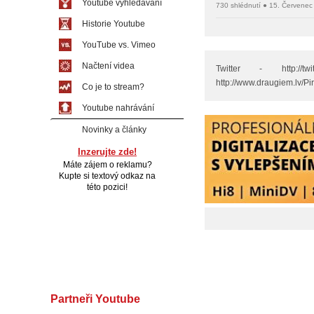
Youtube vyhledávání
730 shlédnutí ● 15. Červenec
Historie Youtube
YouTube vs. Vimeo
Načtení videa
Twitter - http://tw
http://www.draugiem.lv/P
Co je to stream?
Youtube nahrávání
Novinky a články
Inzerujte zde!
Máte zájem o reklamu?
Kupte si textový odkaz na
této pozici!
Partneři Youtube