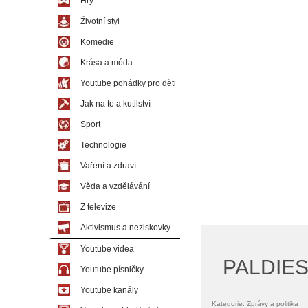
Hry
Životní styl
Komedie
Krása a móda
Youtube pohádky pro děti
Jak na to a kutilství
Sport
Technologie
Vaření a zdraví
Věda a vzdělávání
Z televize
Aktivismus a neziskovky
Youtube videa
PALDIES
Youtube písničky
Youtube kanály
Kategorie: Zprávy a politika