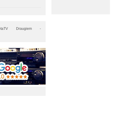
maVietaTV Draugiem -