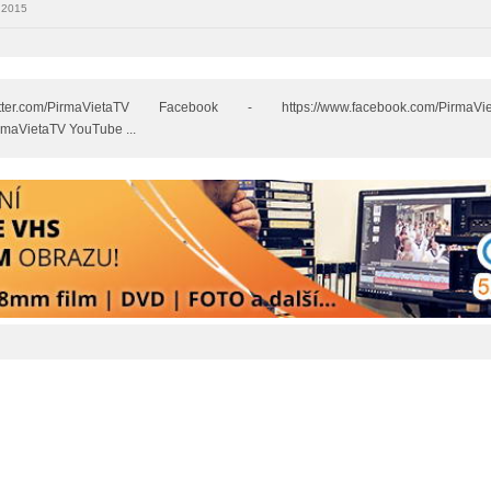
 2015
itter.com/PirmaVietaTV Facebook - https://www.facebook.com/Pir
irmaVietaTV YouTube ...