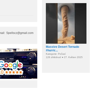
mail: Spellscz@gmail.com
Massive Desert Tornado
#hurric...
Kategorie: Počasí
126 zhlédnutí ● 27. Květen 2025