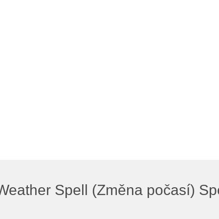
eather Spell (Změna počasí) Sp