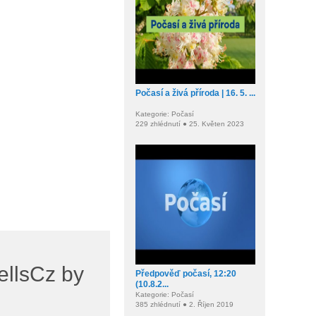
Počasí a živá příroda | 16. 5. ...
Kategorie: Počasí
229 zhlédnutí ● 25. Květen 2023
ellsCz by
Předpověď počasí, 12:20
(10.8.2...
Kategorie: Počasí
385 zhlédnutí ● 2. Říjen 2019