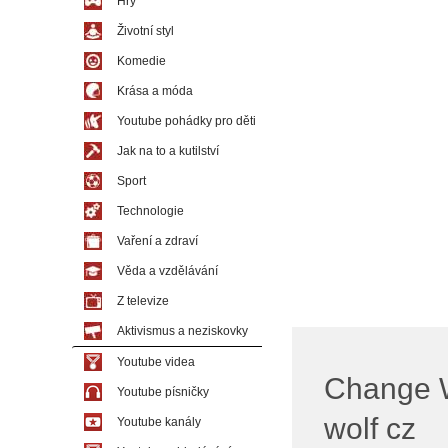
Hry
Životní styl
Komedie
Krása a móda
Youtube pohádky pro děti
Jak na to a kutilství
Sport
Technologie
Vaření a zdraví
Věda a vzdělávání
Z televize
Aktivismus a neziskovky
Youtube videa
Change W
Youtube písničky
wolf cz
Youtube kanály