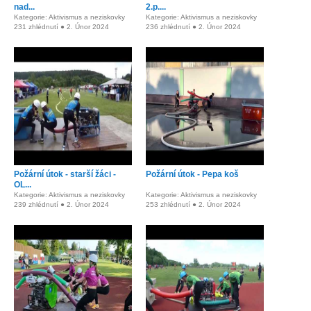
nad...
2.p....
Kategorie: Aktivismus a neziskovky
Kategorie: Aktivismus a neziskovky
231 zhlédnutí ● 2. Únor 2024
236 zhlédnutí ● 2. Únor 2024
Požární útok - starší žáci -
Požární útok - Pepa koš
OL...
Kategorie: Aktivismus a neziskovky
Kategorie: Aktivismus a neziskovky
239 zhlédnutí ● 2. Únor 2024
253 zhlédnutí ● 2. Únor 2024