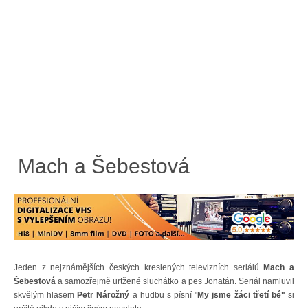
Mach a Šebestová
Jeden z nejznámějších českých kreslených televizních seriálů
Mach a
Šebestová
a samozřejmě urtžené sluchátko a pes Jonatán. Seriál namluvil
skvělým hlasem
Petr Nárožný
a hudbu s písní "
My jsme žáci třetí bé"
si