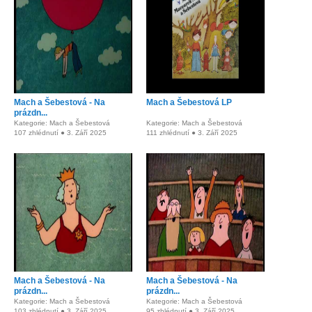
Mach a Šebestová - Na
Mach a Šebestová LP
prázdn...
Kategorie: Mach a Šebestová
Kategorie: Mach a Šebestová
107 zhlédnutí ● 3. Září 2025
111 zhlédnutí ● 3. Září 2025
Mach a Šebestová - Na
Mach a Šebestová - Na
prázdn...
prázdn...
Kategorie: Mach a Šebestová
Kategorie: Mach a Šebestová
103 zhlédnutí ● 3. Září 2025
95 zhlédnutí ● 3. Září 2025