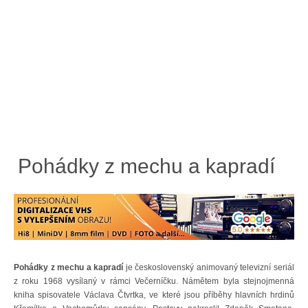
Pohádky z mechu a kapradí
Pohádky z mechu a kapradí
je československý animovaný televizní seriál
z roku 1968 vysílaný v rámci Večerníčku. Námětem byla stejnojmenná
kniha spisovatele Václava Čtvrtka, ve které jsou příběhy hlavních hrdinů