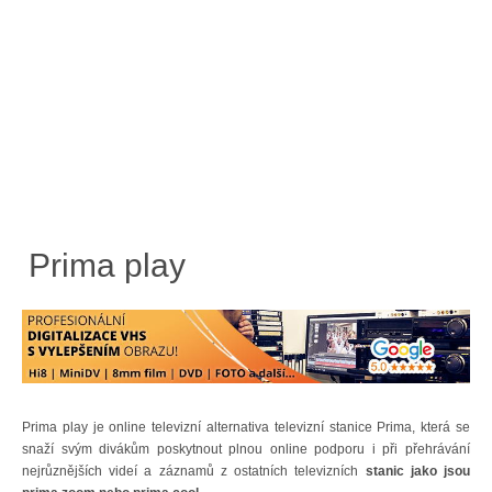
Prima play
Prima play je online televizní alternativa televizní stanice Prima, která se
snaží svým divákům poskytnout plnou online podporu i při přehrávání
nejrůznějších videí a záznamů z ostatních televizních
stanic jako jsou