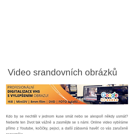
Video srandovních obrázků
Kdo by se nechtěl v jednom kuse smát nebo se alespoň někdy usmát?
Neberte ten život tak vážně a zasmějte se s námi. Online video vybíráme
přímo z Youtube, kočičky, pejsci, a další zábavná havěť co vás zaručeně